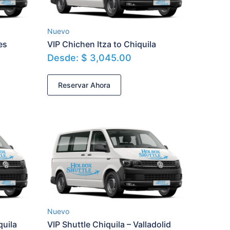
Nuevo
es
VIP Chichen Itza to Chiquila
Desde:
$
3,045.00
Reservar Ahora
Nuevo
quila
VIP Shuttle Chiquila – Valladolid