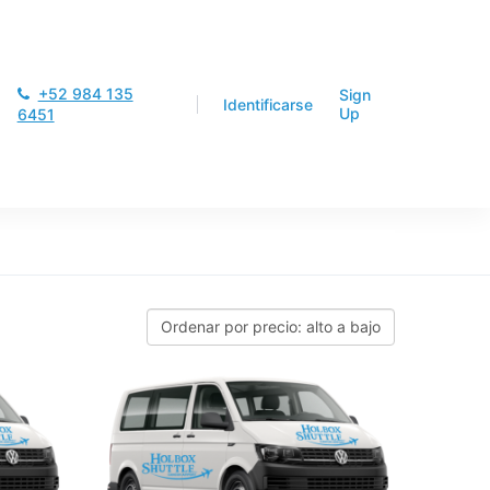
+52 984 135
Sign
Identificarse
Up
6451