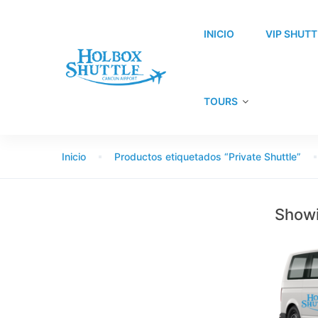
INICIO
VIP SHUTT
TOURS
Inicio
Productos etiquetados “Private Shuttle”
Showi