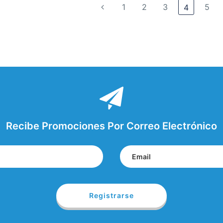
1
2
3
5
4
Recibe Promociones Por Correo Electrónico