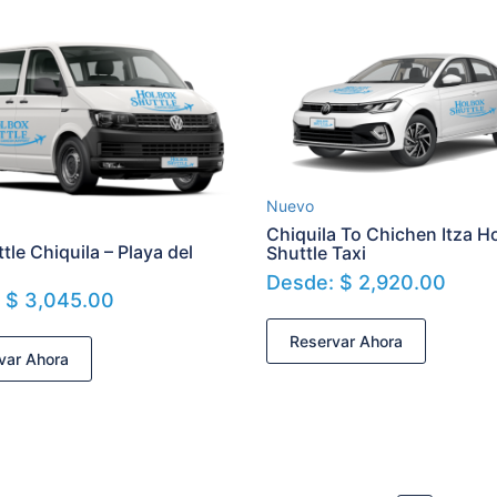
Nuevo
Chiquila To Chichen Itza Ho
tle Chiquila – Playa del
Shuttle Taxi
Desde:
$
2,920.00
:
$
3,045.00
Reservar Ahora
var Ahora