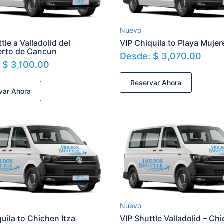
Nuevo
tle a Valladolid del
VIP Chiquila to Playa Mujer
erto de Cancun
Desde:
$
3,070.00
:
$
3,100.00
Reservar Ahora
var Ahora
Nuevo
uila to Chichen Itza
VIP Shuttle Valladolid – Chi