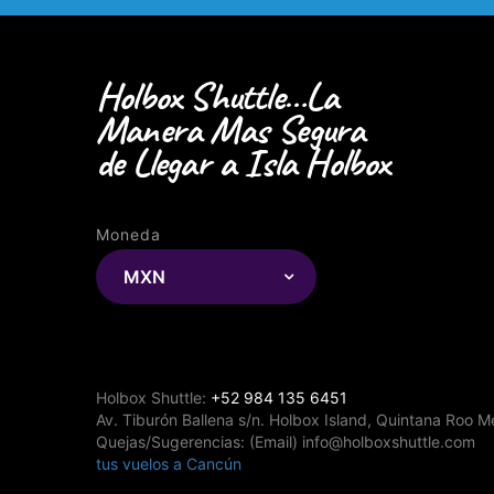
Holbox Shuttle…La
Manera Mas Segura
de Llegar a Isla Holbox
Moneda
MXN
Holbox Shuttle:
+52 984 135 6451
Av. Tiburón Ballena s/n. Holbox Island, Quintana Roo M
Quejas/Sugerencias: (Email) info@holboxshuttle.com
tus vuelos a Cancún