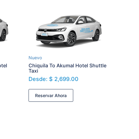
Nuevo
tel
Chiquila To Akumal Hotel Shuttle
Taxi
Desde:
$
2,699.00
Reservar Ahora