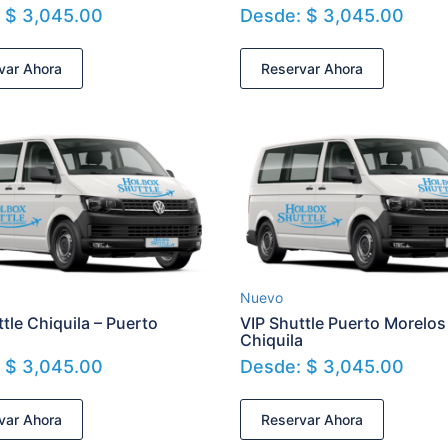
:
$
3,045.00
Desde:
$
3,045.00
var Ahora
Reservar Ahora
Nuevo
tle Chiquila – Puerto
VIP Shuttle Puerto Morelos
s
Chiquila
:
$
3,045.00
Desde:
$
3,045.00
var Ahora
Reservar Ahora