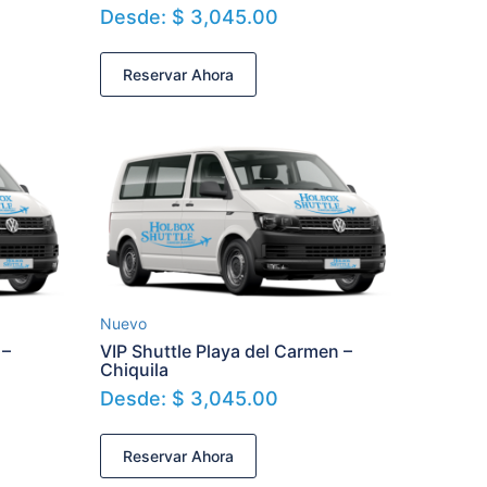
Desde:
$
3,045.00
Reservar Ahora
Nuevo
 –
VIP Shuttle Playa del Carmen –
Chiquila
Desde:
$
3,045.00
Reservar Ahora