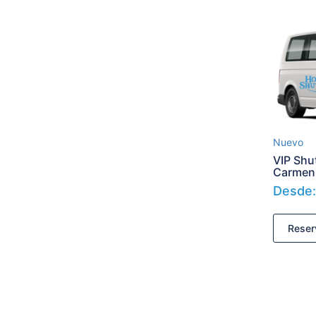
Nuevo
VIP Shut
Carmen
Desde
Reser