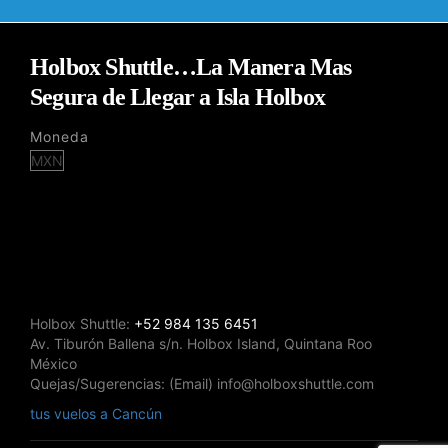
Holbox Shuttle…La Manera Mas
Segura de Llegar a Isla Holbox
Moneda
Holbox Shuttle:
+52 984 135 6451
Av. Tiburón Ballena s/n. Holbox Island, Quintana Roo
México
Quejas/Sugerencias: (Email) info@holboxshuttle.com
tus vuelos a Cancún